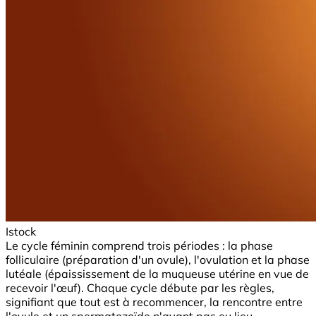
Istock
Le cycle féminin comprend trois périodes : la phase
folliculaire (préparation d'un ovule), l'ovulation et la phase
lutéale (épaississement de la muqueuse utérine en vue de
recevoir l'œuf). Chaque cycle débute par les règles,
signifiant que tout est à recommencer, la rencontre entre
l'ovule et un spermatozoïde n'ayant pas eu lieu.