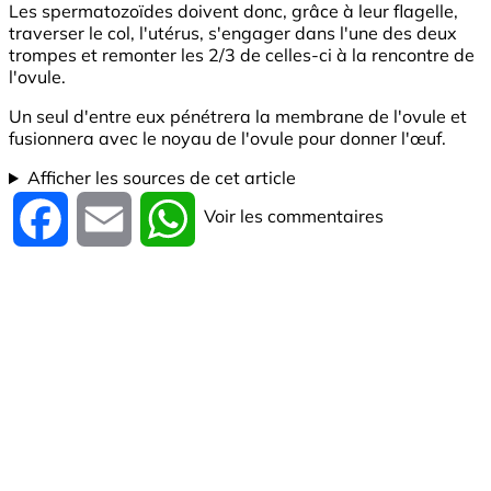
Les spermatozoïdes doivent donc, grâce à leur flagelle,
traverser le col, l'utérus, s'engager dans l'une des deux
trompes et remonter les 2/3 de celles-ci à la rencontre de
l'ovule.
Un seul d'entre eux pénétrera la membrane de l'ovule et
fusionnera avec le noyau de l'ovule pour donner l'œuf.
Afficher les sources de cet article
Voir les commentaires
Facebook
Email
WhatsApp