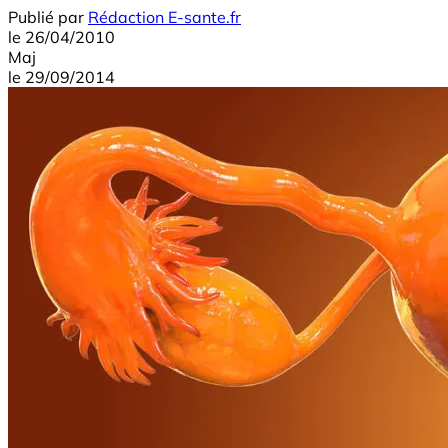
Publié par
Rédaction E-sante.fr
le
26/04/2010
Maj
le
29/09/2014