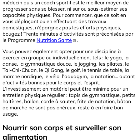
médecin puis un coach sportif est le meilleur moyen de
progresser sans se blesser, ni sur ou sous-estimer ses
capacités physiques. Pour commencer, que ce soit en
vous déplaçant ou en effectuant des travaux
domestiques, n’épargnez pas les efforts physiques,
bougez ! Trente minutes d’activités sont préconisées par
le Programme
Nutrition Santé
.
Vous pouvez également opter pour une discipline à
exercer en groupe ou individuellement tels : le yoga, la
danse, la gymnastique douce, le jogging, les pilates, le
Tai-Chi-Chuan, le Qi Gong, le golf, le tennis de table, la
marche nordique, le vélo, l’aquagym, la natation… autant
d’activités bonnes pour le corps et l’esprit.
L’investissement en matériel peut être minime pour un
entretien physique régulier : tapis de gymnastique, petits
haltères, ballon, corde à sauter, frite de natation, bâton
de marche ne sont pas onéreux, reste à en faire bon
usage.
Nourrir son corps et surveiller son
alimentation