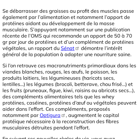
Se débarrasser des graisses au profit des muscles passe
également par l’alimentation et notamment l’apport de
protéines aidant au développement de la masse
musculaire. S’appuyant notamment sur une publication
récente de l’OMS qui recommande un apport de 50 à 70
gr par jour de protéines et d’un complément de protéines
végétales, un rapport du
Sénat
démontre l’intérêt
général de la population à adopter une nourriture saine.
Si l’on retrouve ces macronutriments primordiaux dans les
viandes blanches, rouges, les œufs, le poisson, les
produits laitiers, les légumineuses (haricots secs,
lentilles…) les légumes (brocoli, betterave, chou frisé…) et
les fruits (pruneaux, figue, kiwi, raisins ou abricots secs…),
des compléments alimentaires tels que les whey
protéines, caséines, protéines d’œuf ou végétales peuvent
aider dans l’effort. Ces compléments, proposés
notamment par
Optigura
, augmentent le capital
protéique nécessaire à la reconstruction des fibres
musculaires détruites pendant l’effort.
En suivant ces nouvelles règles de vie, vous avez