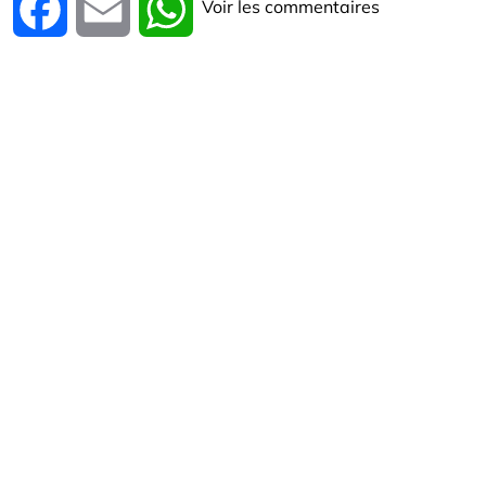
Voir les commentaires
Facebook
Email
WhatsApp