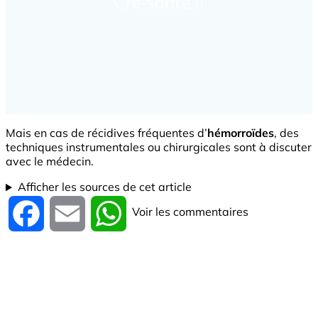
Mais en cas de récidives fréquentes d’
hémorroïdes
, des
techniques instrumentales ou chirurgicales sont à discuter
avec le médecin.
Afficher les sources de cet article
Voir les commentaires
Facebook
Email
WhatsApp