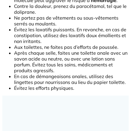
molécule peut aggraver le risque d’
hémorragie
.
Contre la douleur, prenez du paracétamol, tel que le
doliprane.
Ne portez pas de vêtements ou sous-vêtements
serrés ou moulants.
Évitez les laxatifs puissants. En revanche, en cas de
constipation, utilisez des laxatifs doux émollients et
non irritants.
Aux toilettes, ne faites pas d’efforts de poussée.
Après chaque selle, faites une toilette anale avec un
savon acide ou neutre, ou avec une lotion sans
parfum. Évitez tous les soins, médicaments et
produits agressifs.
En cas de démangeaisons anales, utilisez des
lingettes pour nourrissons au lieu du papier toilette.
Évitez les efforts physiques.