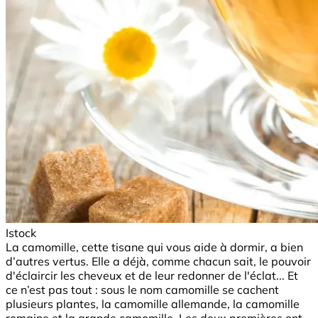
Istock
La camomille, cette tisane qui vous aide à dormir, a bien
d’autres vertus. Elle a déjà, comme chacun sait, le pouvoir
d'éclaircir les cheveux et de leur redonner de l'éclat... Et
ce n’est pas tout : sous le nom camomille se cachent
plusieurs plantes, la camomille allemande, la camomille
romaine et la grande camomille. Les deux premières ont