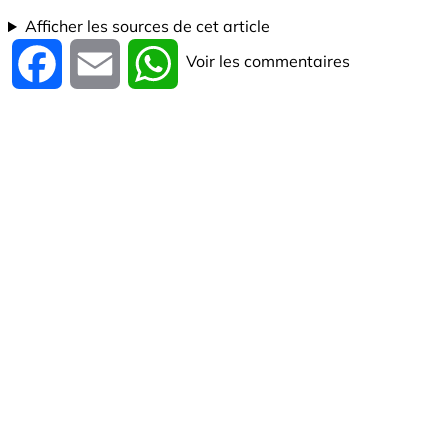
Afficher les sources de cet article
Voir les commentaires
Facebook
Email
WhatsApp