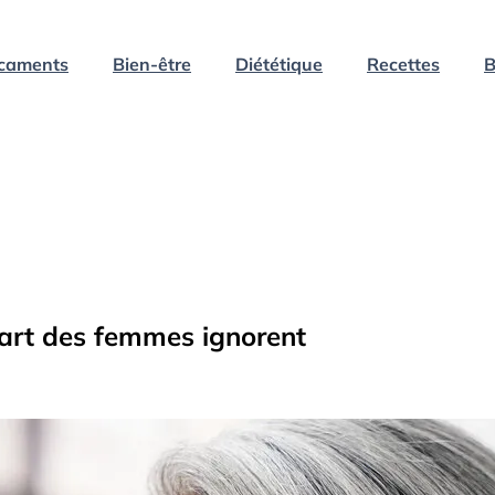
caments
Bien-être
Diététique
Recettes
B
art des femmes ignorent