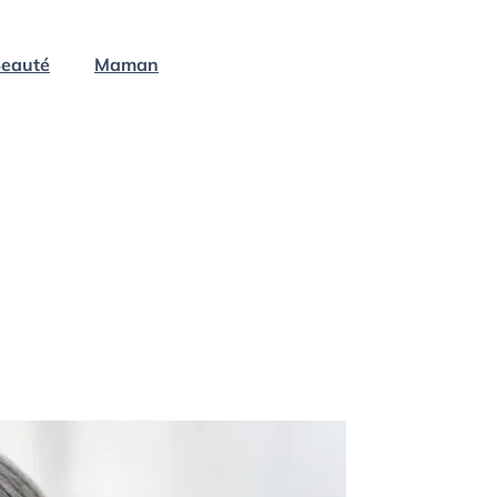
eauté
Maman