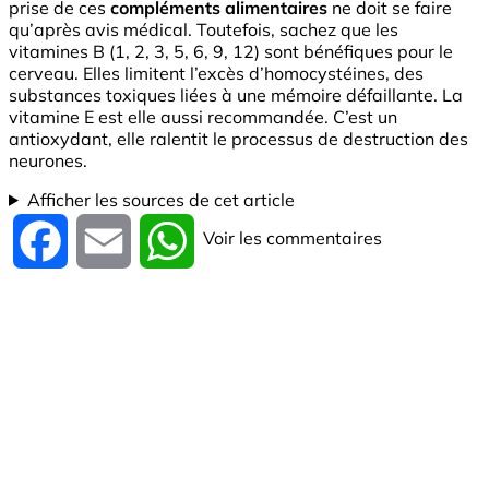
prise de ces
compléments alimentaires
ne doit se faire
qu’après avis médical. Toutefois, sachez que les
vitamines B (1, 2, 3, 5, 6, 9, 12) sont bénéfiques pour le
cerveau. Elles limitent l’excès d’homocystéines, des
substances toxiques liées à une mémoire défaillante. La
vitamine E est elle aussi recommandée. C’est un
antioxydant, elle ralentit le processus de destruction des
neurones.
Afficher les sources de cet article
Voir les commentaires
Facebook
Email
WhatsApp