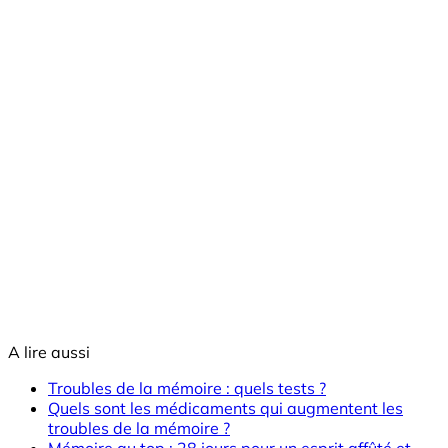
A lire aussi
Troubles de la mémoire : quels tests ?
Quels sont les médicaments qui augmentent les
troubles de la mémoire ?
Mémoire au top : 28 jours pour un esprit affûté et