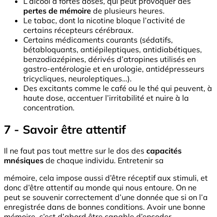
L’alcool à fortes doses, qui peut provoquer des
pertes de mémoire
de plusieurs heures.
Le tabac, dont la nicotine bloque l’activité de
certains récepteurs cérébraux.
Certains médicaments courants (sédatifs,
bétabloquants, antiépileptiques, antidiabétiques,
benzodiazépines, dérivés d’atropines utilisés en
gastro-entérologie et en urologie, antidépresseurs
tricycliques, neuroleptiques…).
Des excitants comme le café ou le thé qui peuvent, à
haute dose, accentuer l’irritabilité et nuire à la
concentration.
7 - Savoir être attentif
Il ne faut pas tout mettre sur le dos des
capacités
mnésiques
de chaque individu. Entretenir sa
mémoire, cela impose aussi d’être réceptif aux stimuli, et
donc d’être attentif au monde qui nous entoure. On ne
peut se souvenir correctement d’une donnée que si on l’a
enregistrée dans de bonnes conditions. Avoir une bonne
mémoire, c’est d’abord être capable d’encoder