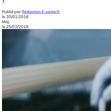
?
Publié par
Rédaction E-sante.fr
le
20/01/2016
Maj
le
25/01/2016