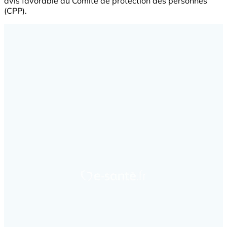
avis favorable du Comité de protection des personnes
(CPP).