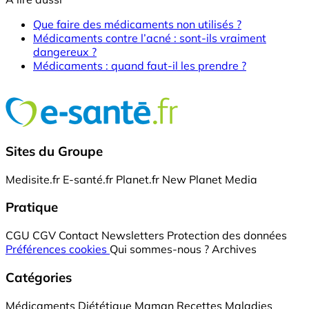
Que faire des médicaments non utilisés ?
Médicaments contre l’acné : sont-ils vraiment
dangereux ?
Médicaments : quand faut-il les prendre ?
Sites du Groupe
Medisite.fr
E-santé.fr
Planet.fr
New Planet Media
Pratique
CGU
CGV
Contact
Newsletters
Protection des données
Préférences cookies
Qui sommes-nous ?
Archives
Catégories
Médicaments
Diététique
Maman
Recettes
Maladies