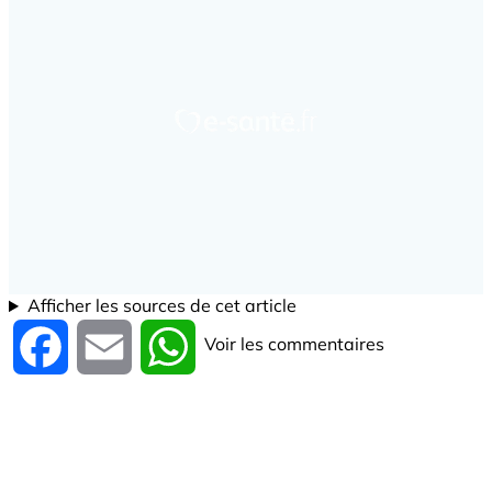
Afficher les sources de cet article
Voir les commentaires
Facebook
Email
WhatsApp