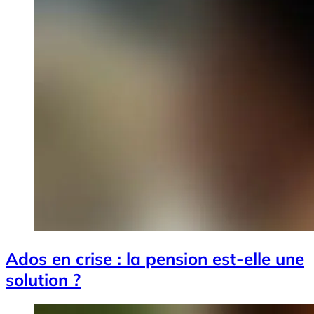
Ados en crise : la pension est-elle une
solution ?
Image