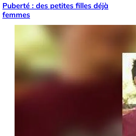
Puberté : des petites filles déjà
femmes
Image