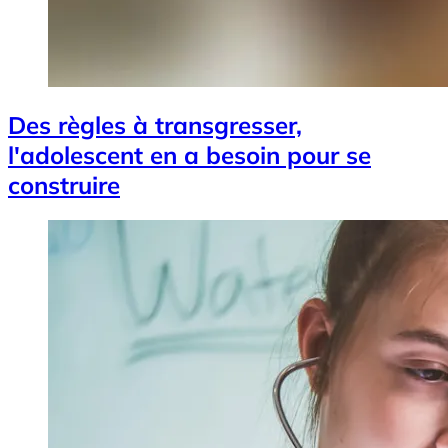
Des règles à transgresser,
l'adolescent en a besoin pour se
construire
Image