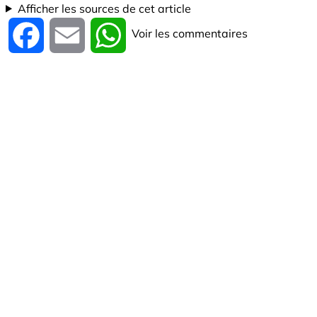
Afficher les sources de cet article
Voir les commentaires
Facebook
Email
WhatsApp