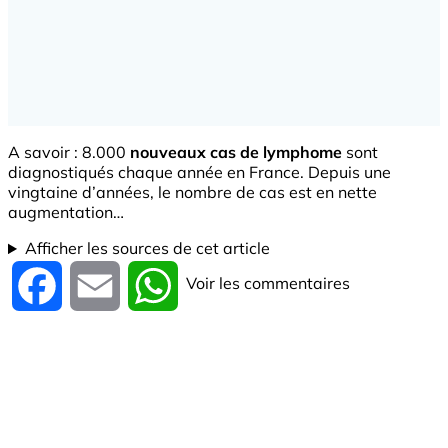
A savoir : 8.000
nouveaux cas de lymphome
sont
diagnostiqués chaque année en France. Depuis une
vingtaine d’années, le nombre de cas est en nette
augmentation…
Afficher les sources de cet article
Voir les commentaires
Facebook
Email
WhatsApp