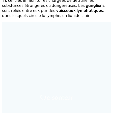
T), cellules immunitaires chargées de détruire les
substances étrangères ou dangereuses. Les
ganglions
sont reliés entre eux par des
vaisseaux
lymphatiques
,
dans lesquels circule la lymphe, un liquide clair.