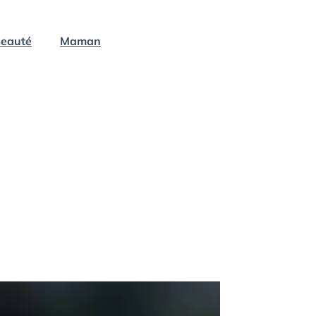
eauté
Maman