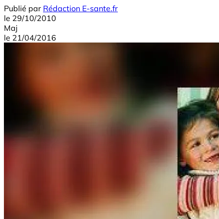
Publié par
Rédaction E-sante.fr
le
29/10/2010
Maj
le
21/04/2016