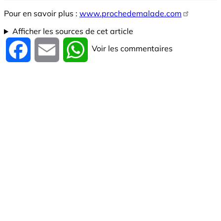
Pour en savoir plus :
www.prochedemalade.com
Afficher les sources de cet article
Voir les commentaires
Facebook
Email
WhatsApp