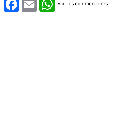
Voir les commentaires
Facebook
Email
WhatsApp