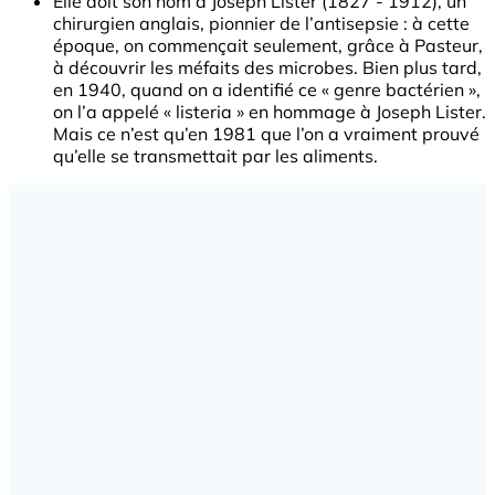
Elle doit son nom à Joseph Lister (1827 - 1912), un
chirurgien anglais, pionnier de l’antisepsie : à cette
époque, on commençait seulement, grâce à Pasteur,
à découvrir les méfaits des microbes. Bien plus tard,
en 1940, quand on a identifié ce « genre bactérien »,
on l’a appelé « listeria » en hommage à Joseph Lister.
Mais ce n’est qu’en 1981 que l’on a vraiment prouvé
qu’elle se transmettait par les aliments.