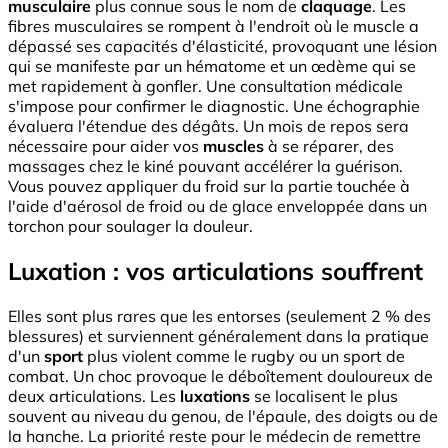
musculaire
plus connue sous le nom de
claquage
. Les
fibres musculaires se rompent à l'endroit où le muscle a
dépassé ses capacités d'élasticité, provoquant une lésion
qui se manifeste par un hématome et un œdème qui se
met rapidement à gonfler. Une consultation médicale
s'impose pour confirmer le diagnostic. Une échographie
évaluera l'étendue des dégâts. Un mois de repos sera
nécessaire pour aider vos
muscles
à se réparer, des
massages chez le kiné pouvant accélérer la guérison.
Vous pouvez appliquer du froid sur la partie touchée à
l'aide d'aérosol de froid ou de glace enveloppée dans un
torchon pour soulager la douleur.
Luxation : vos articulations souffrent
Elles sont plus rares que les entorses (seulement 2 % des
blessures) et surviennent généralement dans la pratique
d'un
sport
plus violent comme le rugby ou un sport de
combat. Un choc provoque le déboîtement douloureux de
deux articulations. Les
luxations
se localisent le plus
souvent au niveau du genou, de l'épaule, des doigts ou de
la hanche. La priorité reste pour le médecin de remettre