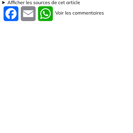
Afficher les sources de cet article
Voir les commentaires
Facebook
Email
WhatsApp