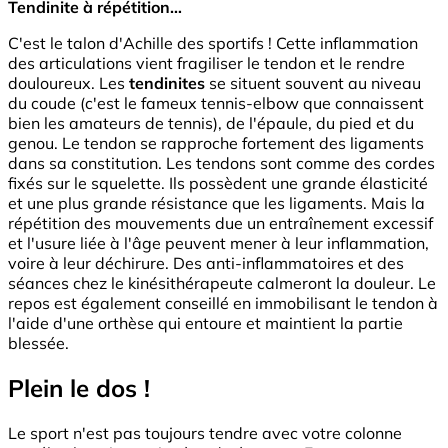
Tendinite à répétition…
C'est le talon d'Achille des sportifs ! Cette inflammation
des articulations vient fragiliser le tendon et le rendre
douloureux. Les
tendinites
se situent souvent au niveau
du coude (c'est le fameux tennis-elbow que connaissent
bien les amateurs de tennis), de l'épaule, du pied et du
genou. Le tendon se rapproche fortement des ligaments
dans sa constitution. Les tendons sont comme des cordes
fixés sur le squelette. Ils possèdent une grande élasticité
et une plus grande résistance que les ligaments. Mais la
répétition des mouvements due un entraînement excessif
et l'usure liée à l'âge peuvent mener à leur inflammation,
voire à leur déchirure. Des anti-inflammatoires et des
séances chez le kinésithérapeute calmeront la douleur. Le
repos est également conseillé en immobilisant le tendon à
l'aide d'une orthèse qui entoure et maintient la partie
blessée.
Plein le dos !
Le sport n'est pas toujours tendre avec votre colonne