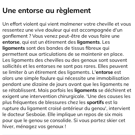
Une entorse au règlement
Un effort violent qui vient malmener votre cheville et vous
ressentez une vive douleur qui est accompagnée d'un
gonflement ? Vous venez peut-être de vous faire une
entorse
, qui est un étirement des
ligaments
. Les
ligaments
sont des bandes de tissus fibreux qui
permettent aux articulations de se maintenir en place.
Les ligaments des chevilles ou des genoux sont souvent
sollicités et les entorses ne sont pas rares. Elles peuvent
se limiter à un étirement des ligaments. L'
entorse
est
alors une simple foulure qui nécessite une immobilisation
pendant une dizaine de jours avant que les ligaments ne
se rétablissent. Mais parfois les
ligaments
se déchirent et
exigent une intervention chirurgicale. 'Une des causes les
plus fréquentes de blessures chez les
sportifs
est la
rupture du ligament croisé antérieur du genou', intervient
le docteur Sesboüe. Elle implique un repos de six mois
pour que le genou se consolide. Si vous partez skier cet
hiver, ménagez vos genoux !