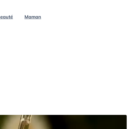
eauté
Maman