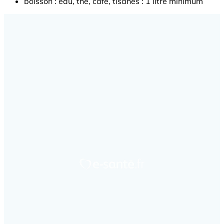
boisson : eau, thé, café, tisanes : 1 litre minimum