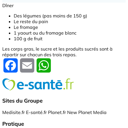
Dîner
Des légumes (pas moins de 150 g)
Le reste du pain
Le fromage
1 yaourt ou du fromage blanc
100 g de fruit
Les corps gras, le sucre et les produits sucrés sont à
répartir sur chacun des trois repas.
Facebook
Email
WhatsApp
Sites du Groupe
Medisite.fr
E-santé.fr
Planet.fr
New Planet Media
Pratique