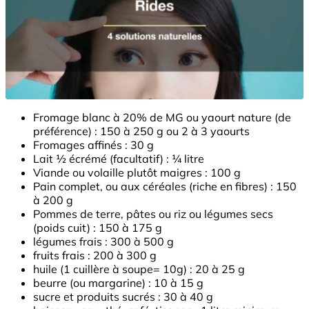
Fromage blanc à 20% de MG ou yaourt nature (de
préférence) : 150 à 250 g ou 2 à 3 yaourts
Fromages affinés : 30 g
Lait ½ écrémé (facultatif) : ¼ litre
Viande ou volaille plutôt maigres : 100 g
Pain complet, ou aux céréales (riche en fibres) : 150
à 200 g
Pommes de terre, pâtes ou riz ou légumes secs
(poids cuit) : 150 à 175 g
légumes frais : 300 à 500 g
fruits frais : 200 à 300 g
huile (1 cuillère à soupe= 10g) : 20 à 25 g
beurre (ou margarine) : 10 à 15 g
sucre et produits sucrés : 30 à 40 g