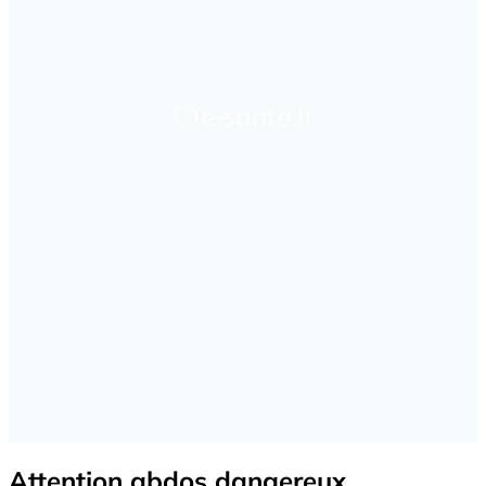
Attention abdos dangereux