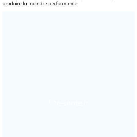
produire la moindre performance.