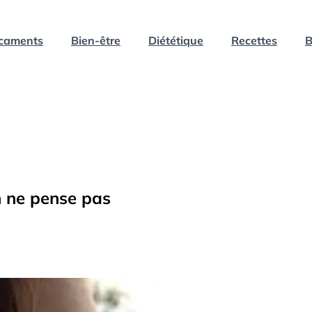
caments
Bien-être
Diététique
Recettes
B
n ne pense pas