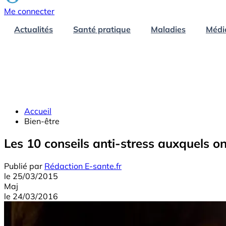
Me connecter
Actualités
Santé pratique
Maladies
Médi
Accueil
Bien-être
Les 10 conseils anti-stress auxquels o
Publié par
Rédaction E-sante.fr
le
25/03/2015
Maj
le
24/03/2016