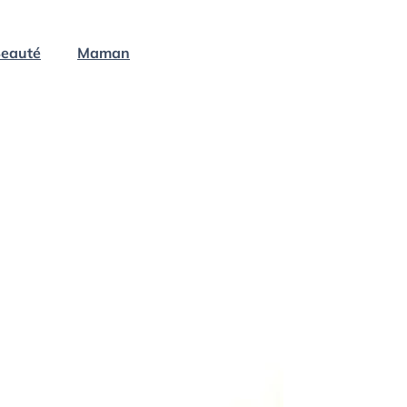
eauté
Maman