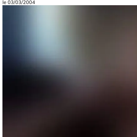
le
03/03/2004