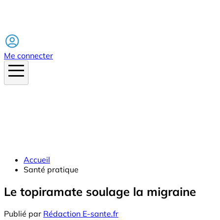
Facebook
Me connecter
Accueil
Santé pratique
Le topiramate soulage la migraine
Publié par
Rédaction E-sante.fr