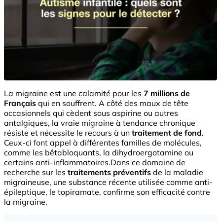
La migraine est une calamité pour les
7 millions de
Français
qui en souffrent. A côté des maux de tête
occasionnels qui cèdent sous aspirine ou autres
antalgiques, la vraie migraine à tendance chronique
résiste et nécessite le recours à un
traitement de fond
.
Ceux-ci font appel à différentes familles de molécules,
comme les bêtabloquants, la dihydroergotamine ou
certains anti-inflammatoires.Dans ce domaine de
recherche sur les
traitements préventifs
de la maladie
migraineuse, une substance récente utilisée comme anti-
épileptique, le topiramate, confirme son efficacité contre
la migraine.