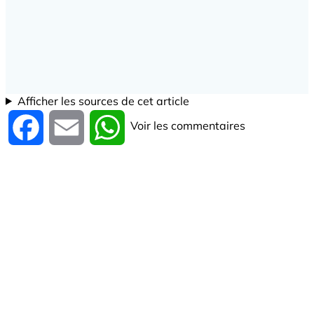
Afficher les sources de cet article
Voir les commentaires
Facebook
Email
WhatsApp