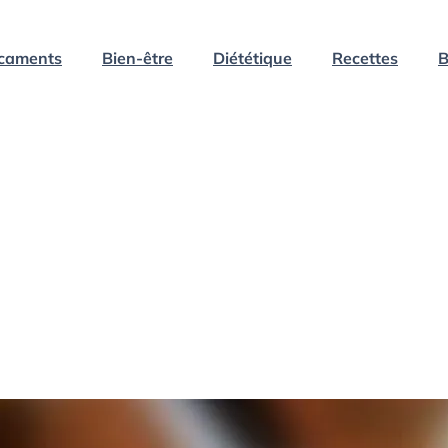
caments
Bien-être
Diététique
Recettes
B