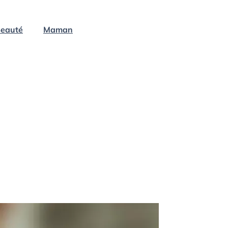
eauté
Maman