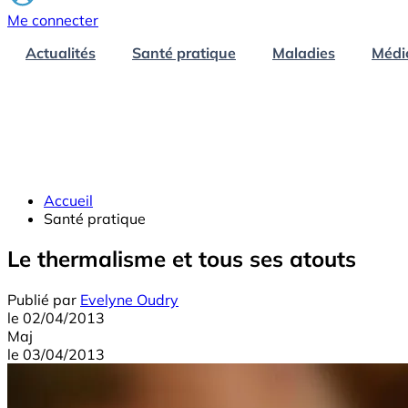
Me connecter
Actualités
Santé pratique
Maladies
Médi
Accueil
Santé pratique
Le thermalisme et tous ses atouts
Publié par
Evelyne Oudry
le
02/04/2013
Maj
le
03/04/2013