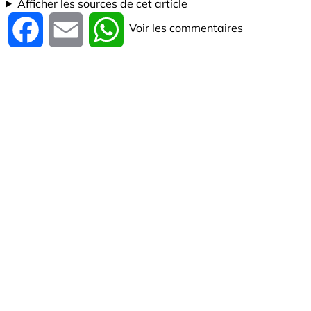
Afficher les sources de cet article
Voir les commentaires
Facebook
Email
WhatsApp