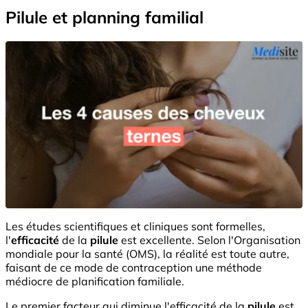
Pilule et planning familial
Les études scientifiques et cliniques sont formelles,
l'
efficacité
de la
pilule
est excellente. Selon l'Organisation
mondiale pour la santé (OMS), la réalité est toute autre,
faisant de ce mode de contraception une méthode
médiocre de planification familiale.
Le premier facteur qui diminue l'efficacité de la
pilule
est