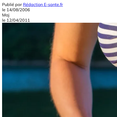
Publié par
Rédaction E-sante.fr
le
14/08/2006
Maj
le
12/04/2011