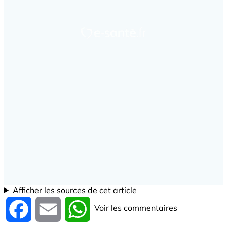
Afficher les sources de cet article
Voir les commentaires
Facebook
Email
WhatsApp