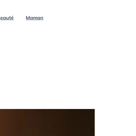
eauté
Maman