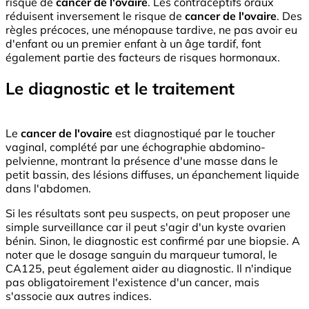
risque de
cancer de l'ovaire
. Les contraceptifs oraux
réduisent inversement le risque de
cancer de l'ovaire
. Des
règles précoces, une ménopause tardive, ne pas avoir eu
d'enfant ou un premier enfant à un âge tardif, font
également partie des facteurs de risques hormonaux.
Le diagnostic et le traitement
Le
cancer de l'ovaire
est diagnostiqué par le toucher
vaginal, complété par une échographie abdomino-
pelvienne, montrant la présence d'une masse dans le
petit bassin, des lésions diffuses, un épanchement liquide
dans l'abdomen.
Si les résultats sont peu suspects, on peut proposer une
simple surveillance car il peut s'agir d'un kyste ovarien
bénin. Sinon, le diagnostic est confirmé par une biopsie. A
noter que le dosage sanguin du marqueur tumoral, le
CA125, peut également aider au diagnostic. Il n'indique
pas obligatoirement l'existence d'un cancer, mais
s'associe aux autres indices.