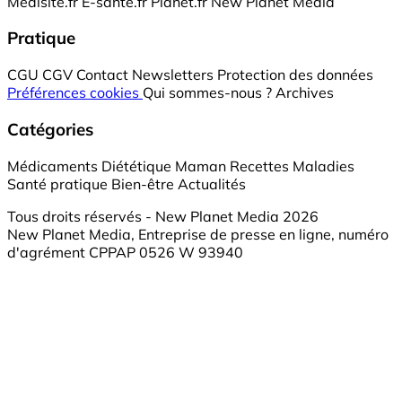
Medisite.fr
E-santé.fr
Planet.fr
New Planet Media
Pratique
CGU
CGV
Contact
Newsletters
Protection des données
Préférences cookies
Qui sommes-nous ?
Archives
Catégories
Médicaments
Diététique
Maman
Recettes
Maladies
Santé pratique
Bien-être
Actualités
Tous droits réservés - New Planet Media 2026
New Planet Media, Entreprise de presse en ligne, numéro
d'agrément CPPAP 0526 W 93940