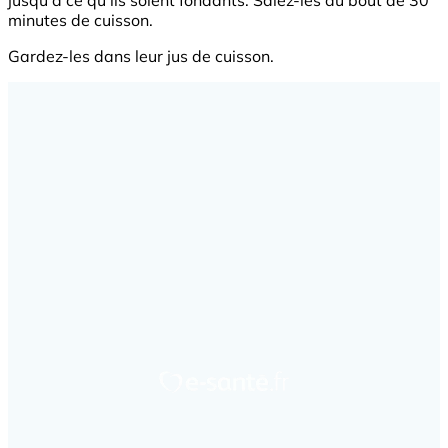
jusqu'à ce qu'ils soient fondants. Salez-les au bout de 30
minutes de cuisson.
Gardez-les dans leur jus de cuisson.