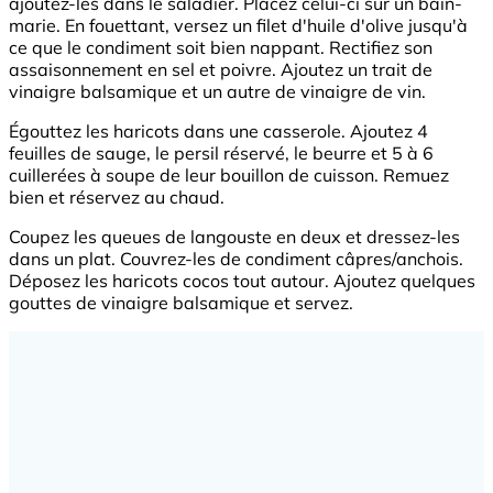
ajoutez-les dans le saladier. Placez celui-ci sur un bain-
marie. En fouettant, versez un filet d'huile d'olive jusqu'à
ce que le condiment soit bien nappant. Rectifiez son
assaisonnement en sel et poivre. Ajoutez un trait de
vinaigre balsamique et un autre de vinaigre de vin.
Égouttez les haricots dans une casserole. Ajoutez 4
feuilles de sauge, le persil réservé, le beurre et 5 à 6
cuillerées à soupe de leur bouillon de cuisson. Remuez
bien et réservez au chaud.
Coupez les queues de langouste en deux et dressez-les
dans un plat. Couvrez-les de condiment câpres/anchois.
Déposez les haricots cocos tout autour. Ajoutez quelques
gouttes de vinaigre balsamique et servez.