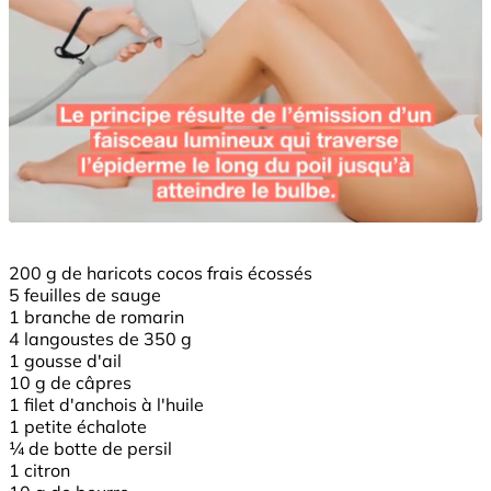
200 g de haricots cocos frais écossés
5 feuilles de sauge
1 branche de romarin
4 langoustes de 350 g
1 gousse d'ail
10 g de câpres
1 filet d'anchois à l'huile
1 petite échalote
¼ de botte de persil
1 citron