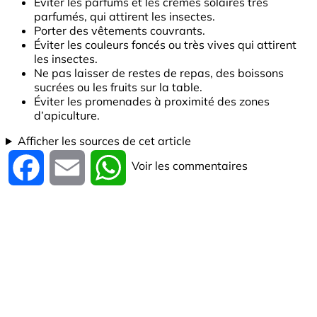
Éviter les parfums et les crèmes solaires très
parfumés, qui attirent les insectes.
Porter des vêtements couvrants.
Éviter les couleurs foncés ou très vives qui attirent
les insectes.
Ne pas laisser de restes de repas, des boissons
sucrées ou les fruits sur la table.
Éviter les promenades à proximité des zones
d’apiculture.
Afficher les sources de cet article
Voir les commentaires
Facebook
Email
WhatsApp