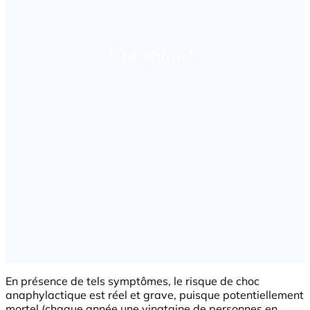
En présence de tels symptômes, le risque de choc
anaphylactique est réel et grave, puisque potentiellement
mortel (chaque année une vingtaine de personnes en