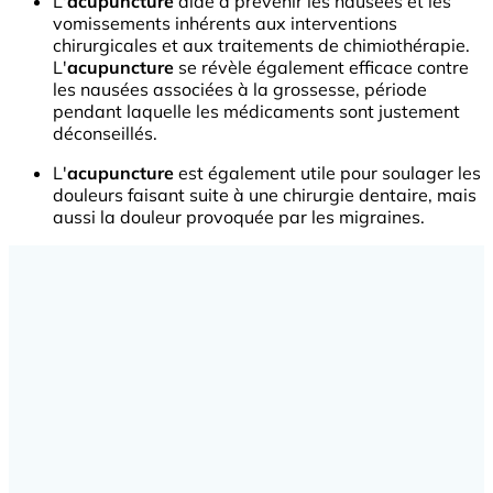
L'
acupuncture
aide à prévenir les nausées et les
vomissements inhérents aux interventions
chirurgicales et aux traitements de chimiothérapie.
L'
acupuncture
se révèle également efficace contre
les nausées associées à la grossesse, période
pendant laquelle les médicaments sont justement
déconseillés.
L'
acupuncture
est également utile pour soulager les
douleurs faisant suite à une chirurgie dentaire, mais
aussi la douleur provoquée par les migraines.