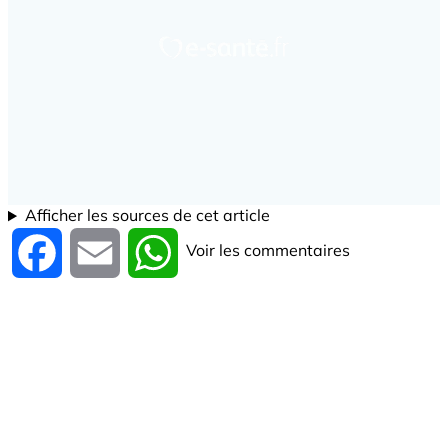
Afficher les sources de cet article
Voir les commentaires
Facebook
Email
WhatsApp