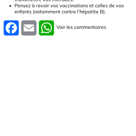
Pensez à revoir vos vaccinations et celles de vos
enfants (notamment contre l’hépatite B).
Voir les commentaires
Facebook
Email
WhatsApp