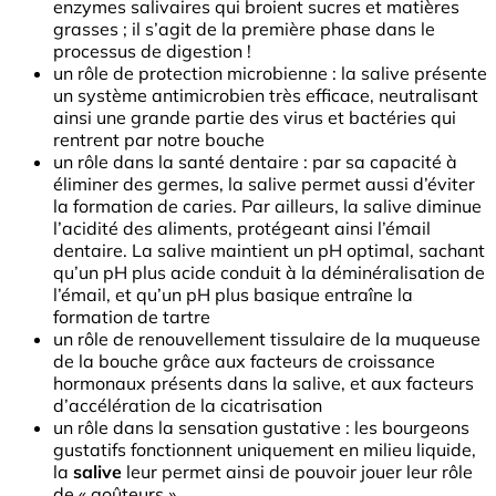
enzymes salivaires qui broient sucres et matières
grasses ; il s’agit de la première phase dans le
processus de digestion !
un rôle de protection microbienne : la salive présente
un système antimicrobien très efficace, neutralisant
ainsi une grande partie des virus et bactéries qui
rentrent par notre bouche
un rôle dans la santé dentaire : par sa capacité à
éliminer des germes, la salive permet aussi d’éviter
la formation de caries. Par ailleurs, la salive diminue
l’acidité des aliments, protégeant ainsi l’émail
dentaire. La salive maintient un pH optimal, sachant
qu’un pH plus acide conduit à la déminéralisation de
l’émail, et qu’un pH plus basique entraîne la
formation de tartre
un rôle de renouvellement tissulaire de la muqueuse
de la bouche grâce aux facteurs de croissance
hormonaux présents dans la salive, et aux facteurs
d’accélération de la cicatrisation
un rôle dans la sensation gustative : les bourgeons
gustatifs fonctionnent uniquement en milieu liquide,
la
salive
leur permet ainsi de pouvoir jouer leur rôle
de « goûteurs »