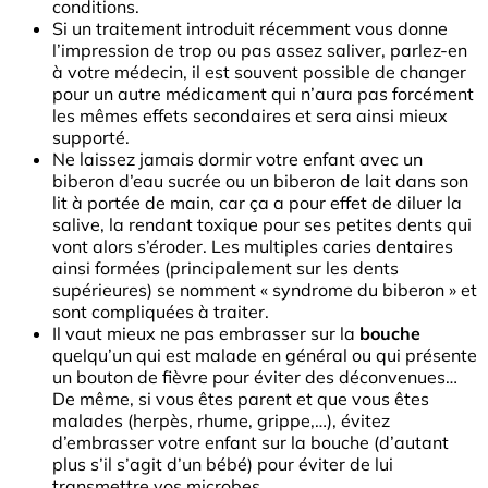
conditions.
Si un traitement introduit récemment vous donne
l’impression de trop ou pas assez saliver, parlez-en
à votre médecin, il est souvent possible de changer
pour un autre médicament qui n’aura pas forcément
les mêmes effets secondaires et sera ainsi mieux
supporté.
Ne laissez jamais dormir votre enfant avec un
biberon d’eau sucrée ou un biberon de lait dans son
lit à portée de main, car ça a pour effet de diluer la
salive, la rendant toxique pour ses petites dents qui
vont alors s’éroder. Les multiples caries dentaires
ainsi formées (principalement sur les dents
supérieures) se nomment « syndrome du biberon » et
sont compliquées à traiter.
Il vaut mieux ne pas embrasser sur la
bouche
quelqu’un qui est malade en général ou qui présente
un bouton de fièvre pour éviter des déconvenues…
De même, si vous êtes parent et que vous êtes
malades (herpès, rhume, grippe,…), évitez
d’embrasser votre enfant sur la bouche (d’autant
plus s’il s’agit d’un bébé) pour éviter de lui
transmettre vos microbes.