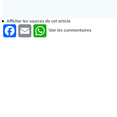
Afficher les sources de cet article
Voir les commentaires
Facebook
Email
WhatsApp