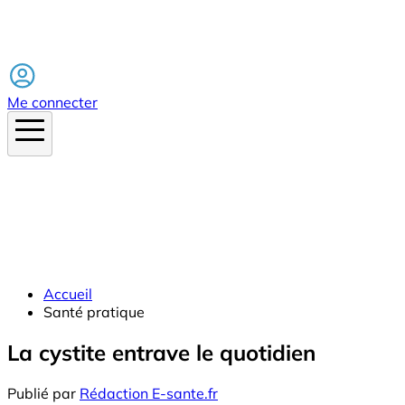
Facebook
Me connecter
Accueil
Santé pratique
La cystite entrave le quotidien
Publié par
Rédaction E-sante.fr