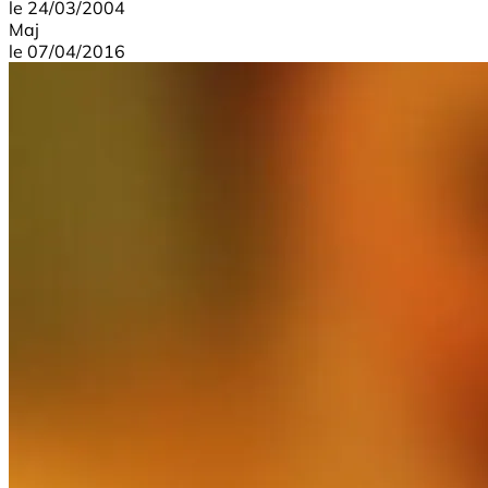
le
24/03/2004
Maj
le
07/04/2016