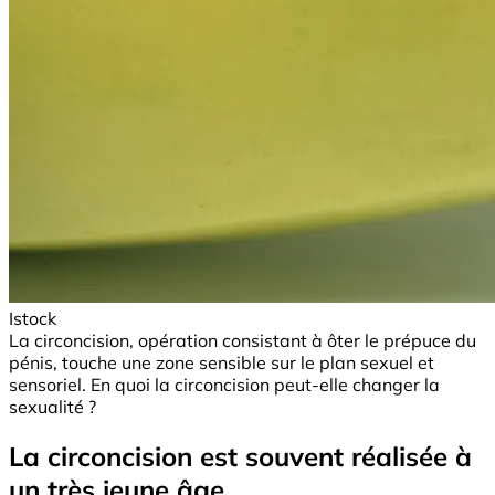
Istock
La circoncision, opération consistant à ôter le prépuce du
pénis, touche une zone sensible sur le plan sexuel et
sensoriel. En quoi la circoncision peut-elle changer la
sexualité ?
La circoncision est souvent réalisée à
un très jeune âge