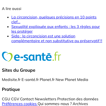
A lire aussi
La circoncision, quelques précisions en 10 points
clef...
Sexualité expliquée aux enfants : les 3 règles pour
les protéger
Sida : la circoncision est une solution
complémentaire et non substitutive au préservatif !!
Sites du Groupe
Medisite.fr
E-santé.fr
Planet.fr
New Planet Media
Pratique
CGU
CGV
Contact
Newsletters
Protection des données
Préférences cookies
Qui sommes-nous ?
Archives