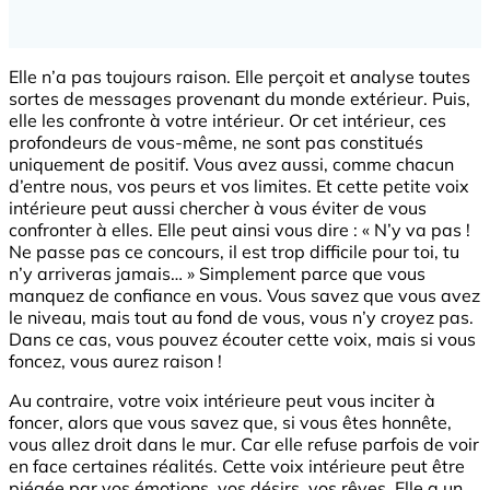
Elle n’a pas toujours raison. Elle perçoit et analyse toutes
sortes de messages provenant du monde extérieur. Puis,
elle les confronte à votre intérieur. Or cet intérieur, ces
profondeurs de vous-même, ne sont pas constitués
uniquement de positif. Vous avez aussi, comme chacun
d’entre nous, vos peurs et vos limites. Et cette petite voix
intérieure peut aussi chercher à vous éviter de vous
confronter à elles. Elle peut ainsi vous dire : « N’y va pas !
Ne passe pas ce concours, il est trop difficile pour toi, tu
n’y arriveras jamais… » Simplement parce que vous
manquez de confiance en vous. Vous savez que vous avez
le niveau, mais tout au fond de vous, vous n’y croyez pas.
Dans ce cas, vous pouvez écouter cette voix, mais si vous
foncez, vous aurez raison !
Au contraire, votre voix intérieure peut vous inciter à
foncer, alors que vous savez que, si vous êtes honnête,
vous allez droit dans le mur. Car elle refuse parfois de voir
en face certaines réalités. Cette voix intérieure peut être
piégée par vos émotions, vos désirs, vos rêves. Elle a un