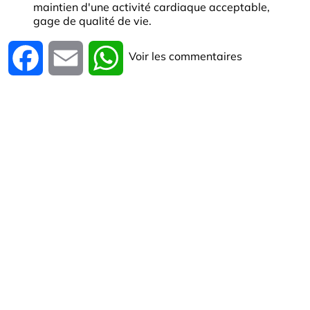
maintien d'une activité cardiaque acceptable,
gage de qualité de vie.
Voir les commentaires
Facebook
Email
WhatsApp