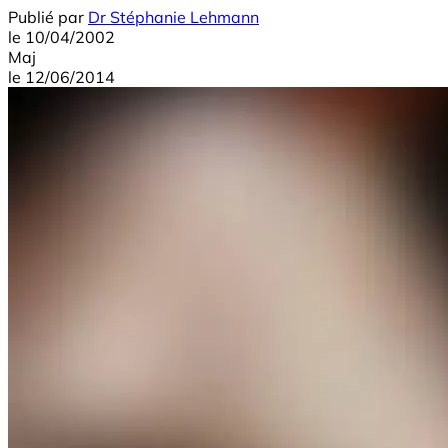
Publié par
Dr Stéphanie Lehmann
le
10/04/2002
Maj
le
12/06/2014