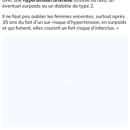
avec une
hypertension artérielle
(traitée ou non), un
éventuel surpoids ou un diabète de type 2.
Il ne faut pas oublier les femmes enceintes, surtout après
35 ans du fait d’un sur-risque d’hypertension, en surpoids
et qui fument, elles courent un fort risque d’infarctus. »