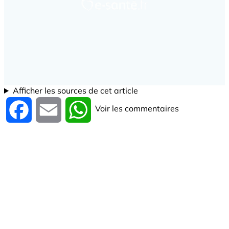
Afficher les sources de cet article
Voir les commentaires
Facebook
Email
WhatsApp