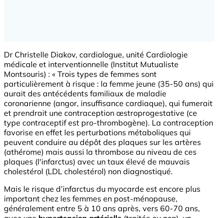
Dr Christelle Diakov, cardiologue, unité Cardiologie
médicale et interventionnelle (Institut Mutualiste
Montsouris) : « Trois types de femmes sont
particulièrement à risque : la femme jeune (35-50 ans) qui
aurait des antécédents familiaux de maladie
coronarienne (angor, insuffisance cardiaque), qui fumerait
et prendrait une contraception œstroprogestative (ce
type contraceptif est pro-thrombogène). La contraception
favorise en effet les perturbations métaboliques qui
peuvent conduire au dépôt des plaques sur les artères
(athérome) mais aussi la thrombose au niveau de ces
plaques (l'infarctus) avec un taux élevé de mauvais
cholestérol (LDL cholestérol) non diagnostiqué.
Mais le risque d’infarctus du myocarde est encore plus
important chez les femmes en post-ménopause,
généralement entre 5 à 10 ans après, vers 60-70 ans,