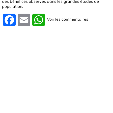
des bénéfices observés dans les grandes études de
population.
Voir les commentaires
Facebook
Email
WhatsApp