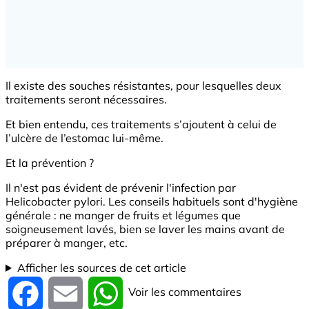
Il existe des souches résistantes, pour lesquelles deux
traitements seront nécessaires.
Et bien entendu, ces traitements s’ajoutent à celui de
l’ulcère de l’estomac lui-même.
Et la prévention ?
Il n'est pas évident de prévenir l'infection par
Helicobacter pylori. Les conseils habituels sont d'hygiène
générale : ne manger de fruits et légumes que
soigneusement lavés, bien se laver les mains avant de
préparer à manger, etc.
Afficher les sources de cet article
Voir les commentaires
Facebook
Email
WhatsApp