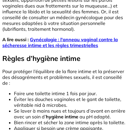
vaginales dues aux frottements sur la muqueuse…) et
influence la libido et la sexualité des femmes. Or, il est
conseillé de consulter un médecin gynécologue pour des
mesures adaptées à votre situation personnelle
(lubrifiants, traitement hormonal).
A lire aussi :
Gynécologie : l'anneau vaginal contre la
sécheresse intime et les règles trimestrielles
Règles d’hygiène intime
Pour protéger l’équilibre de la flore intime et la préserver
des désagréments et problèmes sexuels, il est conseillé
de :
Faire une toilette intime 1 fois par jour.
Éviter les douches vaginales et le gant de toilette,
véritable nid à microbes.
Se laver à mains nues et toujours d’avant en arrière
avec un soin d’
hygiène intime
au pH adapté.
Bien rincer et sécher la zone intime après la toilette.
Appliquer si besoin une crème apaisante.