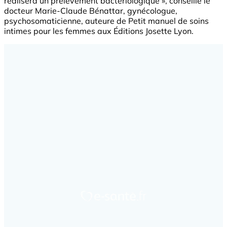
réalisera un prélèvement bactériologique », conseille le
docteur Marie-Claude Bénattar, gynécologue,
psychosomaticienne, auteure de Petit manuel de soins
intimes pour les femmes aux Éditions Josette Lyon.