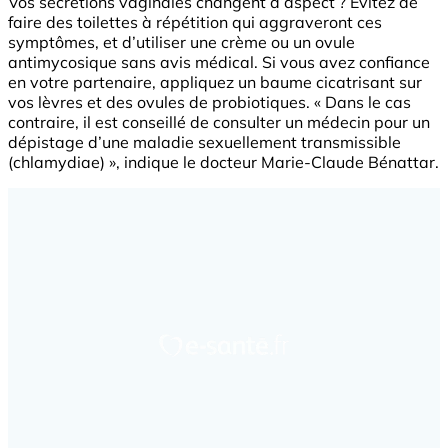
Vos sécrétions vaginales changent d’aspect ? Évitez de
faire des toilettes à répétition qui aggraveront ces
symptômes, et d’utiliser une crème ou un ovule
antimycosique sans avis médical. Si vous avez confiance
en votre partenaire, appliquez un baume cicatrisant sur
vos lèvres et des ovules de probiotiques. « Dans le cas
contraire, il est conseillé de consulter un médecin pour un
dépistage d’une maladie sexuellement transmissible
(chlamydiae) », indique le docteur Marie-Claude Bénattar.