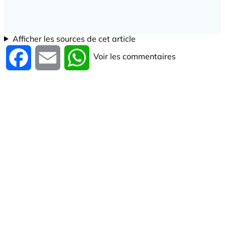
Afficher les sources de cet article
Voir les commentaires
Facebook
Email
WhatsApp