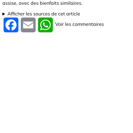
assise, avec des bienfaits similaires.
Afficher les sources de cet article
Voir les commentaires
Facebook
Email
WhatsApp