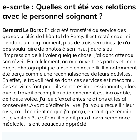
e-sante : Quelles ont été vos relations
avec le personnel soignant ?
Bernard Le Bars :
Erick a été transféré au service des
grands brûlés de l'hôpital de Percy. Il est resté endormi
pendant un long moment, plus de trois semaines. Je n'ai
pas voulu faire de photos à son insu, j'aurais eu
l'impression de lui voler quelque chose. J'ai donc attendu
son réveil. Parallèlement, on m'a ouvert les portes et mon
projet photographique a été bien accueilli. Il a notamment
été perçu comme une reconnaissance de leurs activités.
En effet, le travail réalisé dans ces services est méconnu.
Ces services font peur, ils sont très impressionnants, alors
que le travail accompli quotidiennement est incroyable,
de haute volée. J'ai eu d'excellentes relations et les ai
conservées.Avant d'éditer le livre, j'ai voulu recueillir leur
avis, car il contient ce que j'ai perçu, en tant que témoin,
et je voulais être sûr qu'il n'y ait pas d'invraisemblance
médicale. Ils ont beaucoup apprécié.