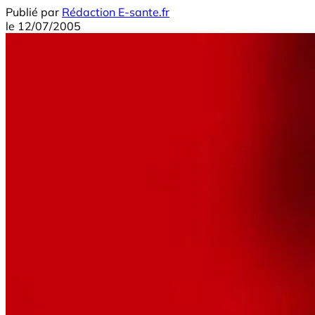
Publié par
Rédaction E-sante.fr
le
12/07/2005