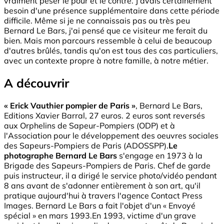
vraiment peser le pour et le contre. J'avais certainement
besoin d'une présence supplémentaire dans cette période
difficile. Même si je ne connaissais pas ou très peu
Bernard Le Bars, j'ai pensé que ce visiteur me ferait du
bien. Mais mon parcours ressemble à celui de beaucoup
d'autres brûlés, tandis qu'on est tous des cas particuliers,
avec un contexte propre à notre famille, à notre métier.
A découvrir
« Erick Vauthier pompier de Paris »
, Bernard Le Bars,
Editions Xavier Barral, 27 euros. 2 euros sont reversés
aux Orphelins de Sapeur-Pompiers (ODP) et à
l'Association pour le développement des oeuvres sociales
des Sapeurs-Pompiers de Paris (ADOSSPP).
Le
photographe Bernard Le Bars
s'engage en 1973 à la
Brigade des Sapeurs-Pompiers de Paris. Chef de garde
puis instructeur, il a dirigé le service photo/vidéo pendant
8 ans avant de s'adonner entièrement à son art, qu'il
pratique aujourd'hui à travers l'agence Contact Press
Images. Bernard Le Bars a fait l'objet d'un « Envoyé
spécial » en mars 1993.En 1993, victime d'un grave