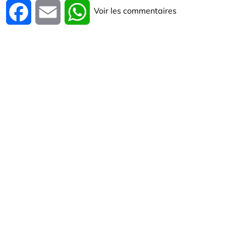
Voir les commentaires
Facebook
Email
WhatsApp