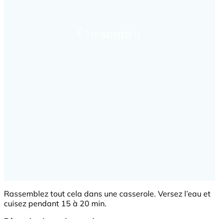
Rassemblez tout cela dans une casserole. Versez l’eau et
cuisez pendant 15 à 20 min.