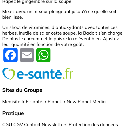
Râpez le gingembre sur la soupe.
Mixez avec un mixeur plongeant jusqu’à ce qu’elle soit
bien lisse.
Un shoot de vitamines, d’antioxydants avec toutes ces
herbes. Inutile de saler cette soupe, la Badoit s’en charge.
De plus le curcuma et le poivre la relèvent bien. Ajustez
leur quantité en fonction de votre goût.
Facebook
Email
WhatsApp
Sites du Groupe
Medisite.fr
E-santé.fr
Planet.fr
New Planet Media
Pratique
CGU
CGV
Contact
Newsletters
Protection des données