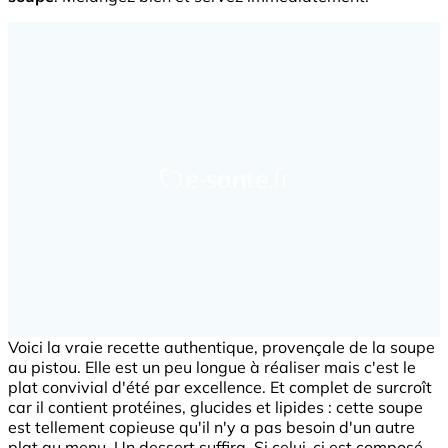
Voici la vraie recette authentique, provençale de la soupe
au pistou. Elle est un peu longue à réaliser mais c'est le
plat convivial d'été par excellence. Et complet de surcroît
car il contient protéines, glucides et lipides : cette soupe
est tellement copieuse qu'il n'y a pas besoin d'un autre
plat au menu. Un dessert suffira. Si celui-ci est composé