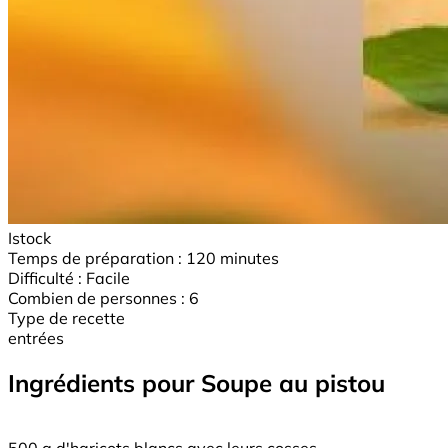
Istock
Temps de préparation :
120 minutes
Difficulté :
Facile
Combien de personnes :
6
Type de recette
entrées
Ingrédients pour Soupe au pistou
500 g d'haricots blancs avec leurs cosses