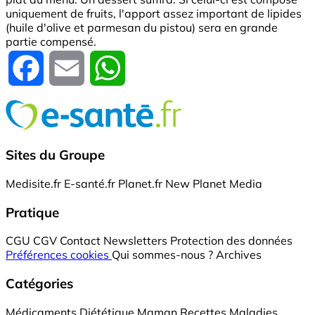
uniquement de fruits, l'apport assez important de lipides
(huile d'olive et parmesan du pistou) sera en grande
partie compensé.
Facebook
Email
WhatsApp
Sites du Groupe
Medisite.fr
E-santé.fr
Planet.fr
New Planet Media
Pratique
CGU
CGV
Contact
Newsletters
Protection des données
Préférences cookies
Qui sommes-nous ?
Archives
Catégories
Médicaments
Diététique
Maman
Recettes
Maladies