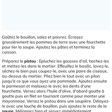
Goûtez le bouillon, salez et poivrez. Écrasez
grossièrement les pommes de terre avec une fourchette
pour lier la soupe. Ajoutez les pâtes et terminez la
cuisson.
Préparez le
pistou
: Epluchez les gousses d'ail, hachez-les
et mettez-les dans le mortier. Effeuillez le basilic, lavez-le,
séchez-le bien puis coupez-le, avec une paire de ciseaux,
au-dessus du mortier. Pilez bien le tout avec un pilon
jusqu'à ce que vous ayez une pommade. Ajoutez ensuite
le parmesan et malaxez-le avec les dents d'une
fourchette. Versez alors l'huile d'olive, d'abord goutte à
goutte puis en filet en tournant comme pour monter une
mayonnaise. Versez le pistou dans une soupière. Délayez-
le avec une louche de bouillon, puis ajoutez le reste de la
soupe
. Mélangez bien et servez immédiatement.