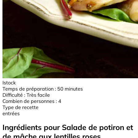
Istock
Temps de préparation :
50 minutes
Difficulté :
Très facile
Combien de personnes :
4
Type de recette
entrées
Ingrédients pour Salade de potiron et
de mâche aux lentilles roses