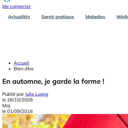
Me connecter
Actualités
Santé pratique
Maladies
Médi
Accueil
Bien-être
En automne, je garde la forme !
Publié par
Julie Luong
le
26/10/2009
Maj
le
01/09/2016