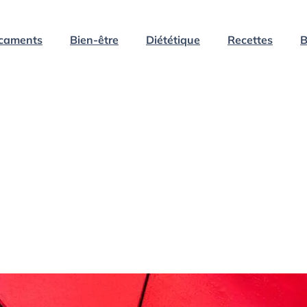
caments
Bien-être
Diététique
Recettes
B