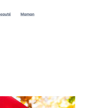
eauté
Maman