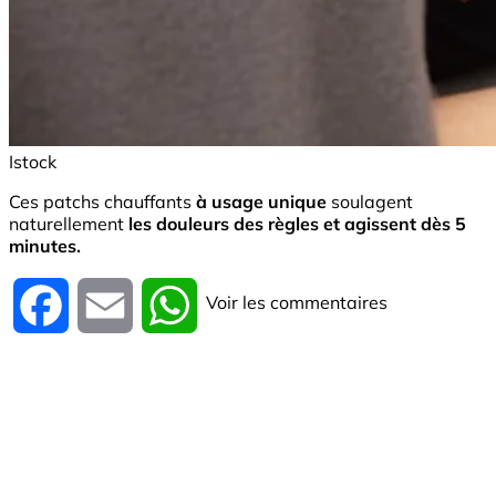
Istock
Ces patchs chauffants
à usage unique
soulagent
naturellement
les douleurs des règles et agissent dès 5
minutes.
Voir les commentaires
Facebook
Email
WhatsApp