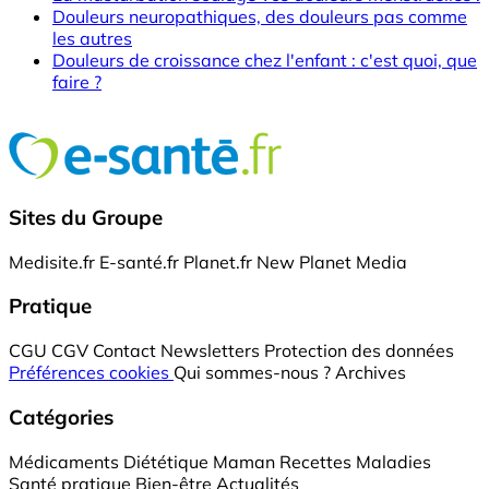
Douleurs neuropathiques, des douleurs pas comme
les autres
Douleurs de croissance chez l'enfant : c'est quoi, que
faire ?
Sites du Groupe
Medisite.fr
E-santé.fr
Planet.fr
New Planet Media
Pratique
CGU
CGV
Contact
Newsletters
Protection des données
Préférences cookies
Qui sommes-nous ?
Archives
Catégories
Médicaments
Diététique
Maman
Recettes
Maladies
Santé pratique
Bien-être
Actualités