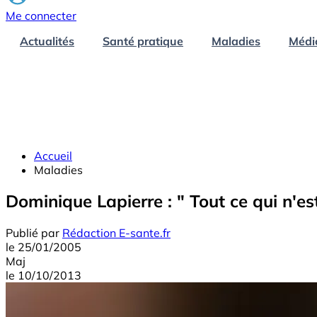
Me connecter
Actualités
Santé pratique
Maladies
Médi
Accueil
Maladies
Dominique Lapierre : " Tout ce qui n'e
Publié par
Rédaction E-sante.fr
le
25/01/2005
Maj
le
10/10/2013