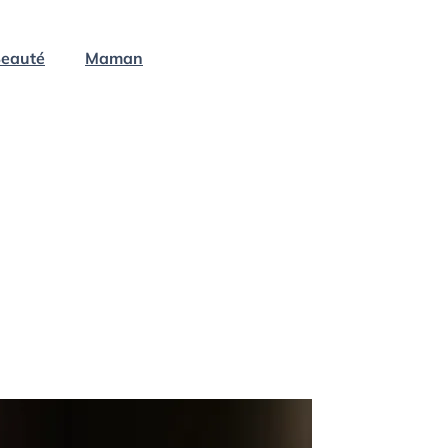
eauté
Maman