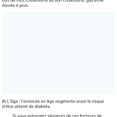
bas de HDL-cholestérol ou bon cholestérol, glycémie
élevée à jeun.
8) L'âge : l'avancée en âge augmente aussi le risque
d'être atteint de diabète.
Si vous présentez plusieurs de ces facteurs de