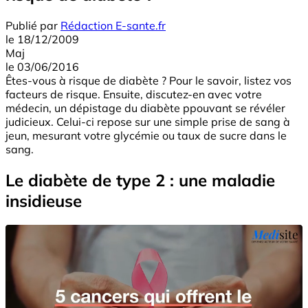
Publié par
Rédaction E-sante.fr
le
18/12/2009
Maj
le
03/06/2016
Êtes-vous à risque de diabète ? Pour le savoir, listez vos
facteurs de risque. Ensuite, discutez-en avec votre
médecin, un dépistage du diabète ppouvant se révéler
judicieux. Celui-ci repose sur une simple prise de sang à
jeun, mesurant votre glycémie ou taux de sucre dans le
sang.
Le diabète de type 2 : une maladie
insidieuse