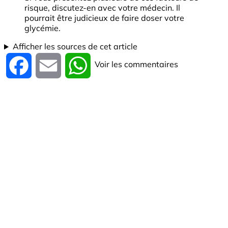
risque, discutez-en avec votre médecin. Il
pourrait être judicieux de faire doser votre
glycémie.
Afficher les sources de cet article
Voir les commentaires
Facebook
Email
WhatsApp