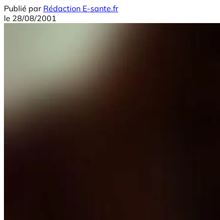
Publié par
Rédaction E-sante.fr
le
28/08/2001