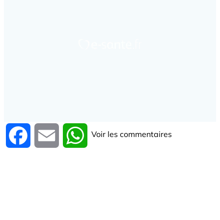
Voir les commentaires
Facebook
Email
WhatsApp