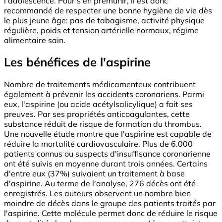
l'adolescence. Pour s'en prémunir, il est donc
recommandé de respecter une bonne hygiène de vie dès
le plus jeune âge: pas de tabagisme, activité physique
régulière, poids et tension artérielle normaux, régime
alimentaire sain.
Les bénéfices de l'aspirine
Nombre de traitements médicamenteux contribuent
également à prévenir les accidents coronariens. Parmi
eux, l'aspirine (ou acide acétylsalicylique) a fait ses
preuves. Par ses propriétés anticoagulantes, cette
substance réduit de risque de formation du thrombus.
Une nouvelle étude montre que l'aspirine est capable de
réduire la mortalité cardiovasculaire. Plus de 6.000
patients connus ou suspects d'insuffisance coronarienne
ont été suivis en moyenne durant trois années. Certains
d'entre eux (37%) suivaient un traitement à base
d'aspirine. Au terme de l'analyse, 276 décès ont été
enregistrés. Les auteurs observent un nombre bien
moindre de décès dans le groupe des patients traités par
l'aspirine. Cette molécule permet donc de réduire le risque