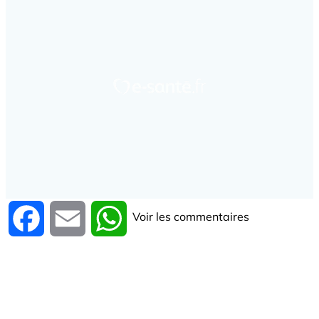
Voir les commentaires
Facebook
Email
WhatsApp