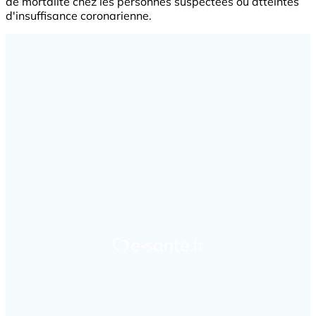
de mortalité chez les personnes suspectées ou atteintes
d'insuffisance coronarienne.