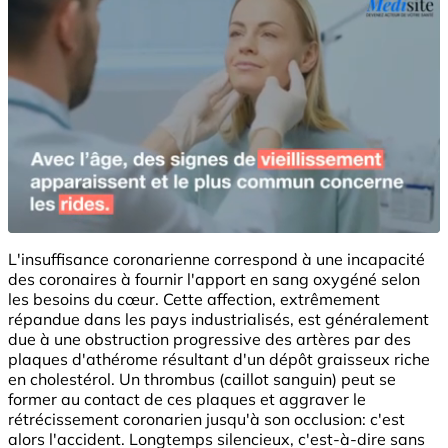
L'insuffisance coronarienne correspond à une incapacité
des coronaires à fournir l'apport en sang oxygéné selon
les besoins du cœur. Cette affection, extrêmement
répandue dans les pays industrialisés, est généralement
due à une obstruction progressive des artères par des
plaques d'athérome résultant d'un dépôt graisseux riche
en cholestérol. Un thrombus (caillot sanguin) peut se
former au contact de ces plaques et aggraver le
rétrécissement coronarien jusqu'à son occlusion: c'est
alors l'accident. Longtemps silencieux, c'est-à-dire sans