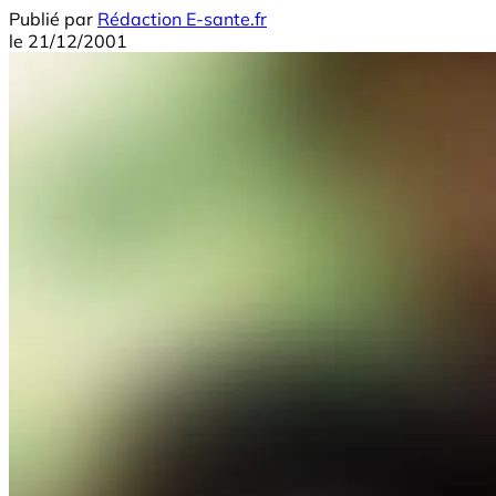
Publié par
Rédaction E-sante.fr
le
21/12/2001