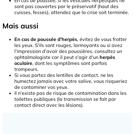
En cas de poussée, si les vésicules herpétiques ne
sont pas couvertes par le préservatif (haut des
cuisses, fesses), attendez que la crise soit terminée.
Mais aussi
En cas de poussée d'herpès
, évitez de vous frotter
les yeux. S'ils sont rouges, larmoyants ou si avez
l'impression d'avoir des poussières, consultez un
ophtalmologiste car il peut s'agir d'un
herpès
oculaire
, dont les symptômes sont parfois
trompeurs.
Si vous portez des lentilles de contact, ne les
humectez jamais avec votre salive, vous risqueriez
de contaminer vos yeux.
Il n'existe pas de risque de contamination dans les
toilettes publiques (la transmission se fait par
contact direct avec les lésions).