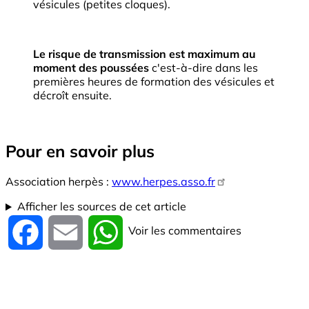
vésicules (petites cloques).
Le risque de transmission est maximum au
moment des poussées
c'est-à-dire dans les
premières heures de formation des vésicules et
décroît ensuite.
Pour en savoir plus
Association herpès :
www.herpes.asso.fr
Afficher les sources de cet article
Voir les commentaires
Facebook
Email
WhatsApp