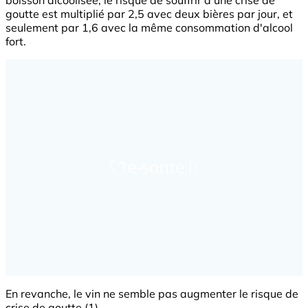
boisson alcoolisée, le risque de souffrir d'une crise de
goutte est multiplié par 2,5 avec deux bières par jour, et
seulement par 1,6 avec la même consommation d'alcool
fort.
En revanche, le vin ne semble pas augmenter le risque de
crise de goutte (1).