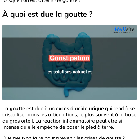
À quoi est due la goutte ?
La
goutte
est due à un
excès d'acide urique
qui tend à se
cristalliser dans les articulations, le plus souvent à la base
du gros orteil. La réaction inflammatoire peut être si
intense qu'elle empêche de poser le pied à terre.
Que peut-on faire pour prévenir les crises de goutte ?